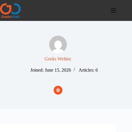
Skip
to
content
Geeks Weltinc
Joined: June 15, 2026
Articles: 6