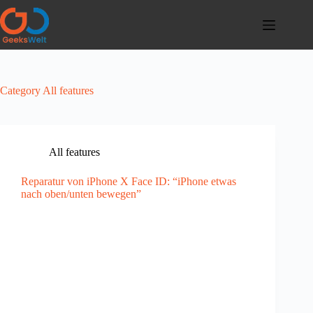
Skip
to
content
Category
All features
All features
Reparatur von iPhone X Face ID: “iPhone etwas
nach oben/unten bewegen”